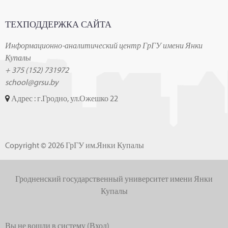
ТЕХПОДДЕРЖКА САЙТА
Информационно-аналитический центр ГрГУ имени Янки
Купалы
+ 375 (152) 731972
school@grsu.by
Адрес : г.Гродно, ул.Ожешко 22
Copyright © 2026 ГрГУ им.Янки Купалы
Гродненский государственный университет имени Янки
Купалы
Вы не вошли в систему (
Вход
)