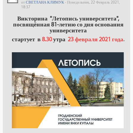
от
СВЕТЛАНА КЛИМУК
- Понедельник, 22 Февраль 2021,
18:37
Викторина "Летопись университета",
посвящённая 81-летию со дня основания
университета
стартует в
8.30
утра
23 февраля 2021 года
.