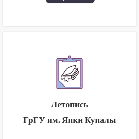
Летопись
ГрГУ им. Янки Купалы