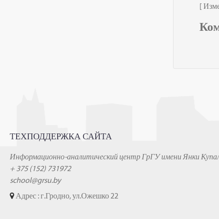
[ Изм
Ко
ТЕХПОДДЕРЖКА САЙТА
Информационно-аналитический центр ГрГУ имени Янки Купа
+ 375 (152) 731972
school@grsu.by
Адрес : г.Гродно, ул.Ожешко 22