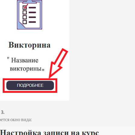
3.
ется окно вида: