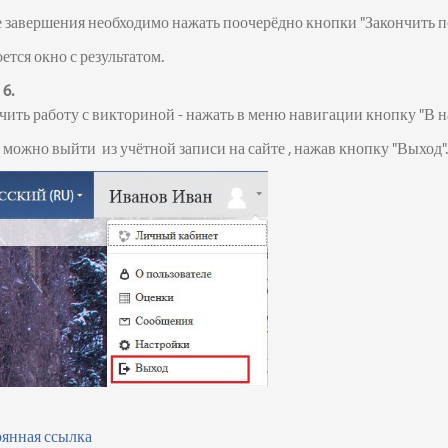
 завершения необходимо нажать поочерёдно кнопки "Закончить поп
ется окно с результатом.
6.
чить работу с викториной - нажать в меню навигации кнопку "В на
 можно выйти из учётной записи на сайте , нажав кнопку "Выход"
янная ссылка