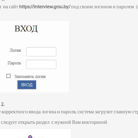
 на сайт
https://interview.grsu.by/
под своим логином и паролем (к
2.
 корректного ввода логина и пароля, система загрузит главную ст
 следует открыть раздел c нужной Вам викториной