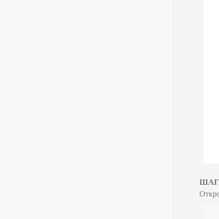
ШАГ 
Откро