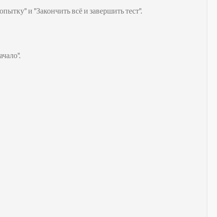
ытку" и "Закончить всё и завершить тест".
чало".
.