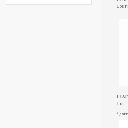
Войти
ШАГ 
После
Далее