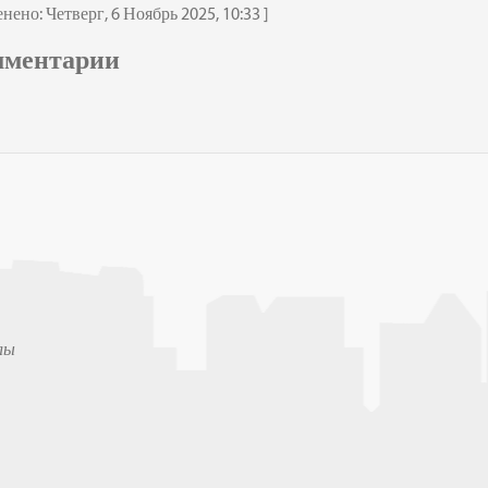
енено: Четверг, 6 Ноябрь 2025, 10:33 ]
мментарии
лы