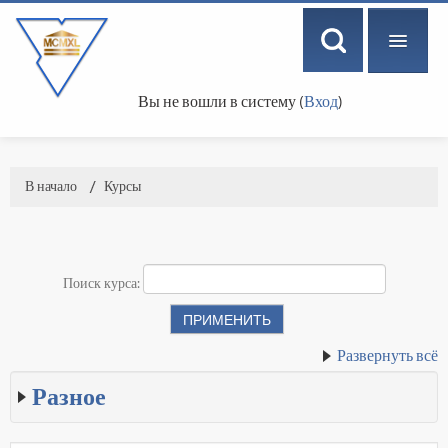
Вы не вошли в систему (
Вход
)
РУССКИЙ ‎(RU)‎
В начало
→
Курсы
Поиск курса:
Развернуть всё
Разное